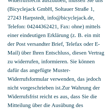
Widerrufsrecht auszuüben, müssen Sie uns
(Bicyclejack GmbH, Soltauer Straße 1,
27243 Harpstedt,
info@bicyclejack.de
,
Telefon: 04244362421, Fax: ohne) mittels
einer eindeutigen Erklärung (z. B. ein mit
der Post versandter Brief, Telefax oder E-
Mail) über Ihren Entschluss, diesen Vertrag
zu widerrufen, informieren. Sie können
dafür das angefügte
Muster-
Widerrufsformular
verwenden, das jedoch
nicht vorgeschrieben ist.Zur Wahrung der
Widerrufsfrist reicht es aus, dass Sie die
Mitteilung über die Ausübung des