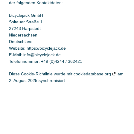
der folgenden Kontaktdaten:
Bicyclejack GmbH
Soltauer Straße 1
27243 Harpstedt
Niedersachsen
Deutschland
Website:
https://bicyclejack.de
E-Mail:
info@
bicyclejack.de
Telefonnummer: +49 (0)4244 / 362421
Diese Cookie-Richtlinie wurde mit
cookiedatabase.org
am
2. August 2025 synchronisiert.