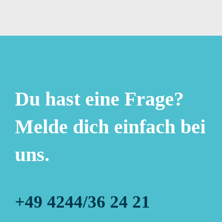
Du hast eine Frage?
Melde dich einfach bei
uns.
+49 4244/36 24 21